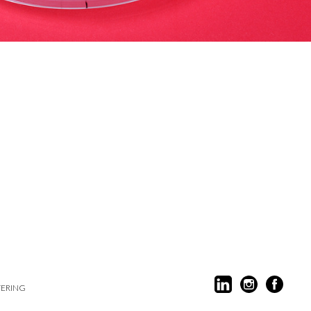
ERING