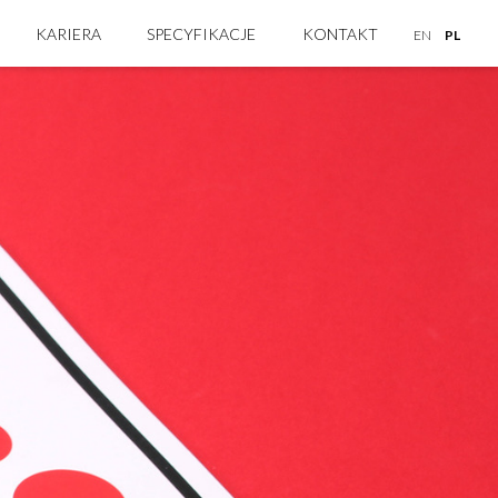
KARIERA
SPECYFIKACJE
KONTAKT
EN
PL