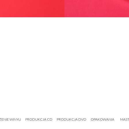
ENIE WINYLI
PRODUKCJA CD
PRODUKCJA DVD
OPAKOWANIA
MAST